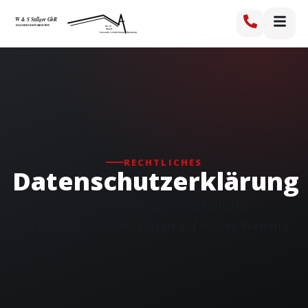
RECHTLICHES
Datenschutzerklärung
Informationen zur Verarbeitung
personenbezogener Daten auf dieser Website.